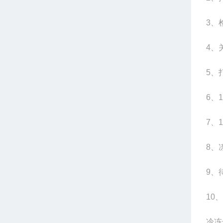
3
、
4
、
5
、
6
、
7
、
8
、
9
、
10
、
冷冻