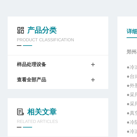
产品分类
详
PRODUCT CLASSIFICATION
郑州
样品处理设备
●
冷
●台
查看全部产品
●外
●采
●采
相关文章
●真
RELATED ARTICLES
●冷
●冷