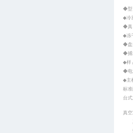
◆型 
◆冷
◆真 
◆冻
◆盘
◆捕
◆样
◆电源
◆主
标准
台式
真空
打