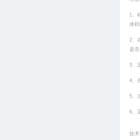
1
、
体积
2
、
是否
3
、
4
、
5
、
6
、
技术