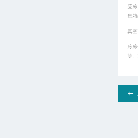
受冻
集箱
真空
冷冻
等。