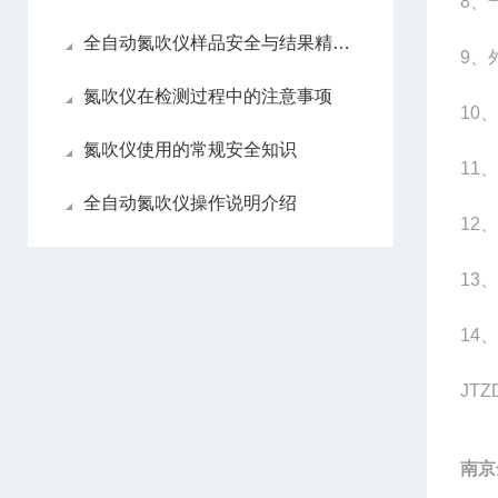
8
、
全自动氮吹仪样品安全与结果精准性
9
、
氮吹仪在检测过程中的注意事项
10
、
氮吹仪使用的常规安全知识
11
、
全自动氮吹仪操作说明介绍
12
、
13
、
14
、
JTZ
南京