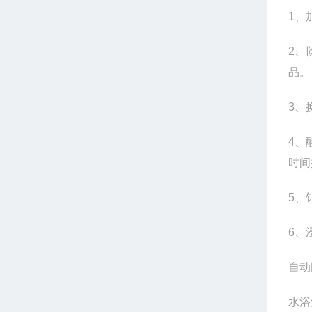
1
、
2
、
品。
3
、
4
、
时间
5
、
6
、
自动
水浴