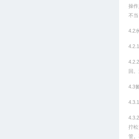
操作
不当
4.2
4.2.
4.2.
回。
4.3
4.3.
4.3.
拧松
管。