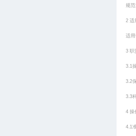
规范
2
适
适用
3
职
3.1
3.2
3.3
4
操
4.1