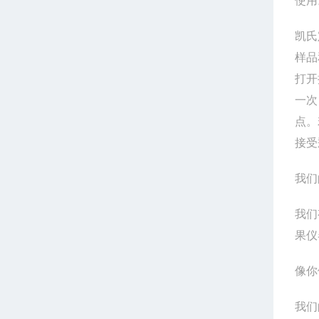
使用
凯氏
样品
打开
一次
点。
接受
我们
我们
果仪
像你
我们