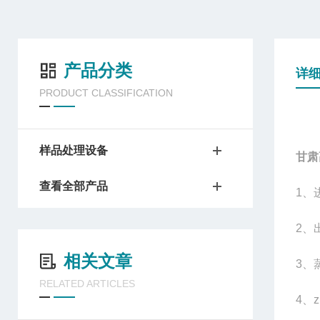
产品分类
详
PRODUCT CLASSIFICATION
样品处理设备
甘肃
查看全部产品
1
、
2
、
相关文章
3
、蒸
RELATED ARTICLES
4
、z