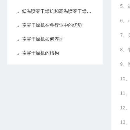
5
、
低温喷雾干燥机和高温喷雾干燥机各自优点
6
、z
喷雾干燥机在各行业中的优势
7
、
喷雾干燥机如何养护
8
、平
喷雾干燥机的结构
9
、整
10
、
11
、
12
、
13
、