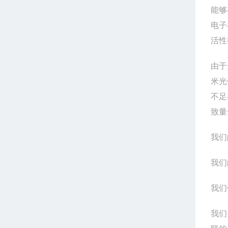
能够
电子
活性
由于
米光
不足
致量
我们
我们
我们
我们