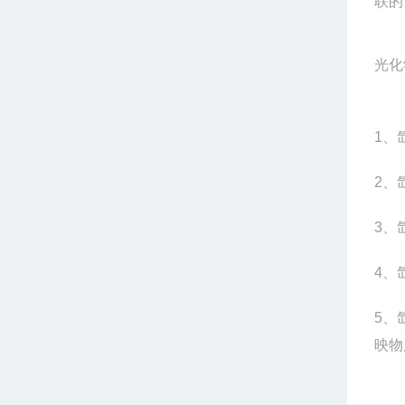
联的
光化
1
、
2
、
3
、
4
、
5
、
映物