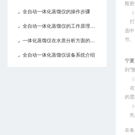
瓶密
全自动一体化蒸馏仪的操作步骤
（
打
全自动一体化蒸馏仪的工作原理及特点
选中
节。
一体化蒸馏仪在水质分析方面的应用
全自动一体化蒸馏仪设备系统介绍
宁夏
到
“
（
在
的需
（
先
在各