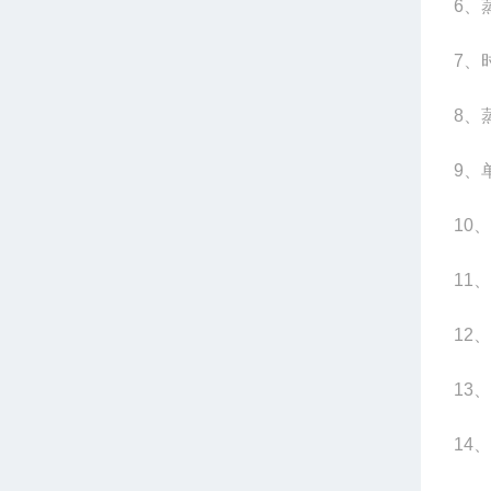
6
、蒸
7
、时
8
、
9
、
10
、
11
、
12
、
13
、
14
、