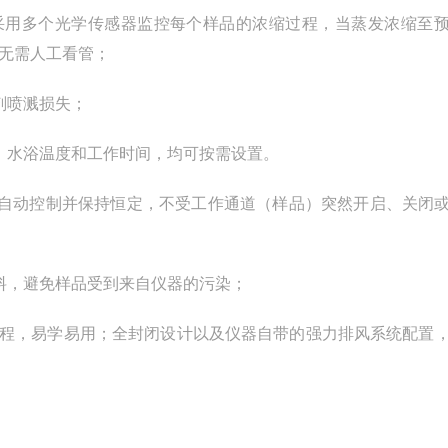
采用多个光学传感器监控每个样品的浓缩过程，当蒸发浓缩至
无需人工看管；
剂喷溅损失；
、水浴温度和工作时间，均可按需设置。
自动控制并保持恒定，不受工作通道（样品）突然开启、关闭
料，避免样品受到来自仪器的污染；
程，易学易用；全封闭设计以及仪器自带的强力排风系统配置