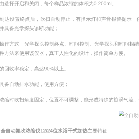
由选择开启和关闭，每个样品浓缩的体积为
0-200ml
。
到达设置终点后，吹扫自动停止，有指示灯和声音报警提示，
并具备光学探头诊断功能；
操作方式：光学探头控制终点、时间控制、光学探头和时间相
种方法来使用该仪器，真正人性化的设计，操作简单方便。
的回收率稳定，高达
90%
以上。
具备自动排水功能，使用方便；
浓缩时吹扫角度固定，位置不可调整，能形成特殊的旋涡气流，
全自动氮吹浓缩仪12/24位水浴干式加热
主要特征
: