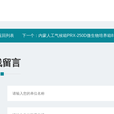
返回列表
下一个：
内蒙人工气候箱PRX-250D微生物培养箱80/450
线留言