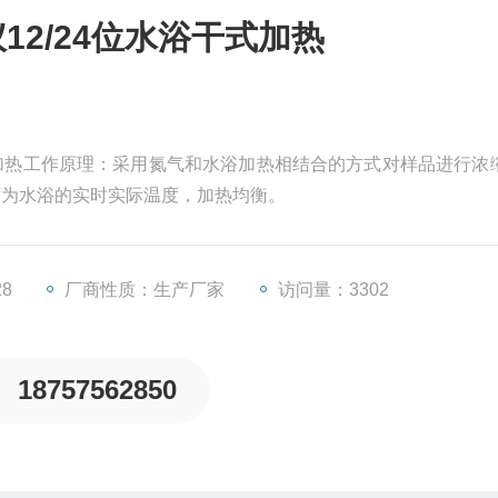
2/24位水浴干式加热
式加热工作原理：采用氮气和水浴加热相结合的方式对样品进行浓
度为水浴的实时实际温度，加热均衡。
28
厂商性质：生产厂家
访问量：3302
18757562850