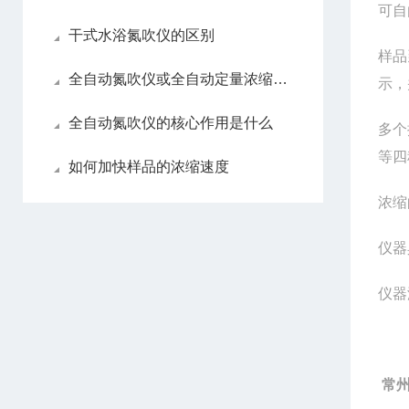
可自
干式水浴氮吹仪的区别
样品
全自动氮吹仪或全自动定量浓缩仪如何做选择
示，
全自动氮吹仪的核心作用是什么
多个
等四
如何加快样品的浓缩速度
浓缩
仪器
仪器
常州