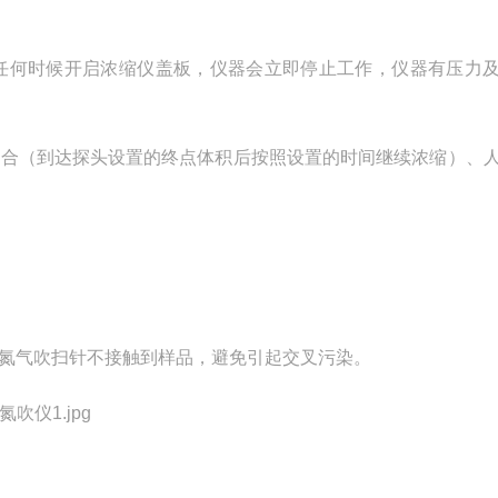
任何时候开启浓缩仪盖板，仪器会立即停止工作，仪器有压力
结合（到达探头设置的终点体积后按照设置的时间继续浓缩）、
氮气吹扫针不接触到样品，避免引起交叉污染。