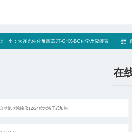
上一个：
大连光催化反应器JT-GHX-BC化学反应装置
在