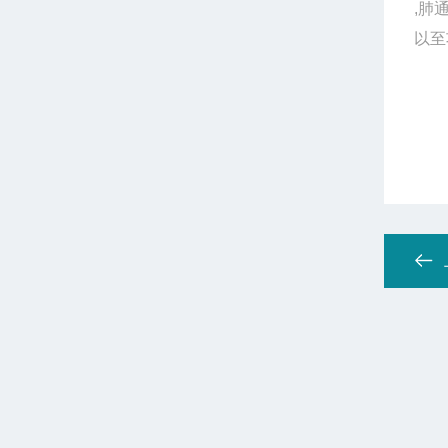
,
肺
以至