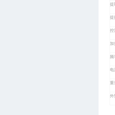
提
提
控
加
频
电
重
外