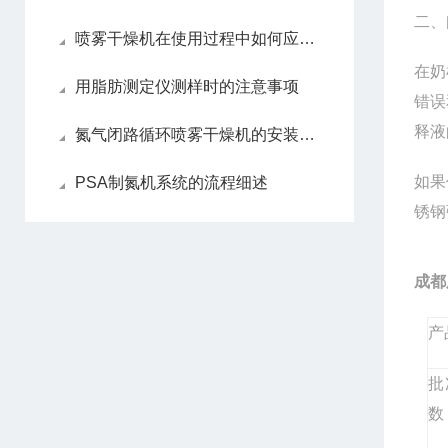
二、
喷雾干燥机在使用过程中如何应对粘壁问题
在奶
用脂肪测定仪测样时的注意事项
错误
释液
氮气闭路循环喷雾干燥机的安装说明
如果
PSA制氮机系统的流程细述
锈钢
成都
产
批
数