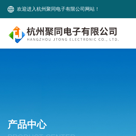
欢迎进入杭州聚同电子有限公司网站！
产品中心