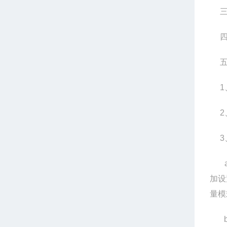
1
2
3
加设
量模