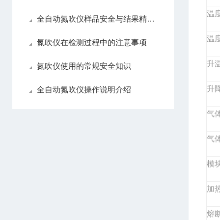
温度
全自动氮吹仪样品安全与结果精准性
温度
氮吹仪在检测过程中的注意事项
升温
氮吹仪使用的常规安全知识
升
全自动氮吹仪操作说明介绍
气
气
模
加
熔