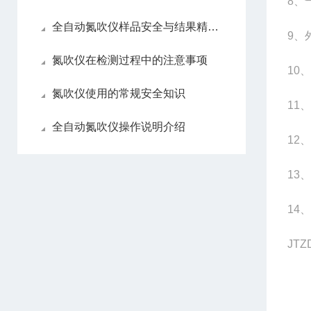
8
、
全自动氮吹仪样品安全与结果精准性
9
、
氮吹仪在检测过程中的注意事项
10
、
氮吹仪使用的常规安全知识
11
、
全自动氮吹仪操作说明介绍
12
、
13
、
14
、
JTZ