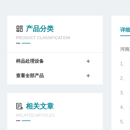
产品分类
详
PRODUCT CLASSIFICATION
河南
样品处理设备
1
、
查看全部产品
2
、
3
、
相关文章
4
、 
RELATED ARTICLES
5
、 