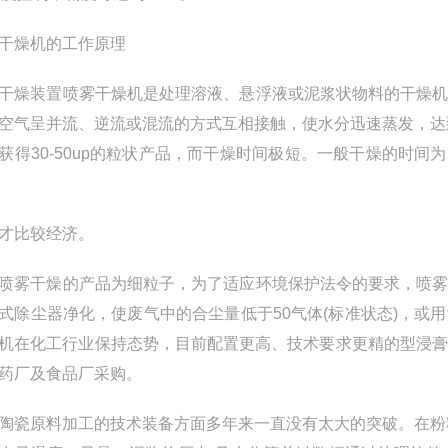
干燥机的工作原理
干燥装置喷雾干燥机是处理溶液、悬浮液或泥浆状物料的干燥
空气呈并流、逆流或混流的方式互相接触，使水分迅速蒸发，达
获得30-50up的粒状产品，而干燥时间极短。一般干燥的时间为5-
能
才比较经济。
干燥的产品为细粒子，为了适应环境保护法令的要求，喷雾
式除尘器净化，使废气中的合尘量低于50气体(标准状态)，
机在化工行业保持态势，目前配置更高、技术要求更精的型浸膏
药厂及食品厂采购。
原料加工的技术装备方面多年来一直没有太大的突破。在粉料