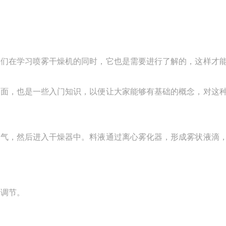
我们在学习喷雾干燥机的同时，它也是需要进行了解的，这样才
方面，也是一些入门知识，以便让大家能够有基础的概念，对这
空气，然后进入干燥器中。料液通过离心雾化器，形成雾状液滴
行调节。