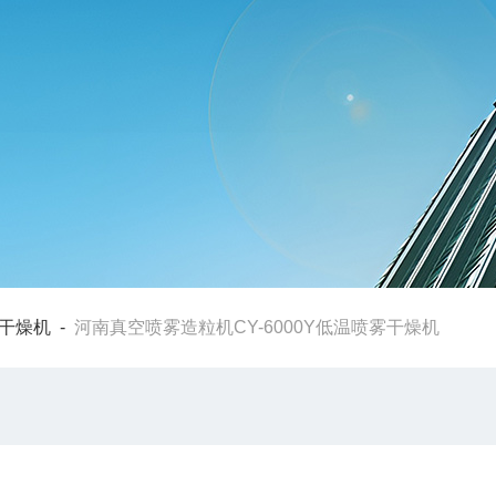
干燥机
-
河南真空喷雾造粒机CY-6000Y低温喷雾干燥机