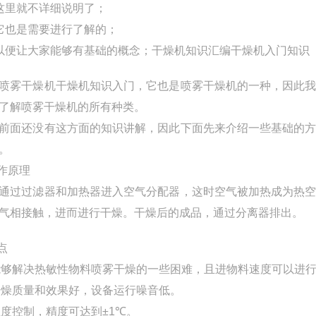
这里就不详细说明了；
它也是需要进行了解的；
以便让大家能够有基础的概念；干燥机知识汇编干燥机入门知识
喷雾干燥机干燥机知识入门，它也是喷雾干燥机的一种，因此
了解喷雾干燥机的所有种类。
前面还没有这方面的知识讲解，因此下面先来介绍一些基础的
。
作原理
通过过滤器和加热器进入空气分配器，这时空气被加热成为热
气相接触，进而进行干燥。干燥后的成品，通过分离器排出。
点
能够解决热敏性物料喷雾干燥的一些困难，且进物料速度可以进
干燥质量和效果好，设备运行噪音低。
温度控制，精度可达到
±1℃
。