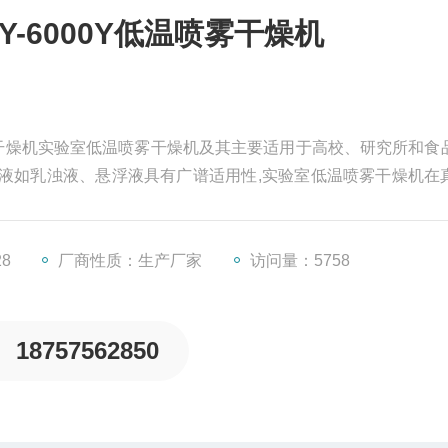
-6000Y低温喷雾干燥机
喷雾干燥机实验室低温喷雾干燥机及其主要适用于高校、研究所和食
液如乳浊液、悬浮液具有广谱适用性,实验室低温喷雾干燥机在
间干燥，为热敏物料提供了极为方便极为安全的干燥方法。
28
厂商性质：生产厂家
访问量：5758
18757562850