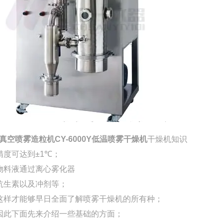
真空喷雾造粒机CY-6000Y低温喷雾干燥机
干燥机知识
精度可达到
±1℃
；
物料液通过离心雾化器
抗生素以及冲剂等；
这样才能够早日全面了解喷雾干燥机的所有种；
因此下面先来介绍一些基础的方面；