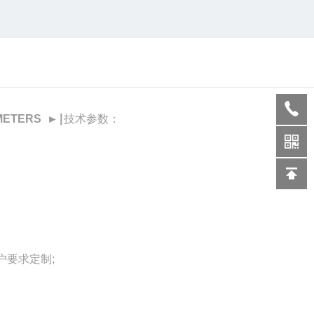
AMETERS
►
∣
技术参数：
客户要求定制;