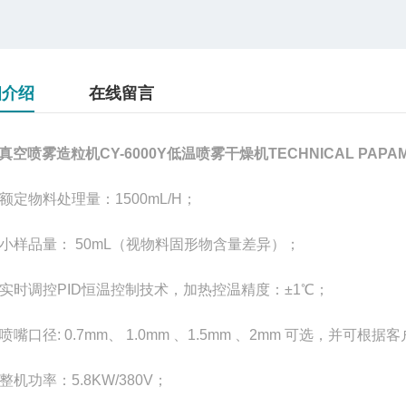
细介绍
在线留言
真空喷雾造粒机CY-6000Y低温喷雾干燥机
TECHNICAL PAP
 额定物料处理量：1500mL/H；
 小样品量： 50mL（视物料固形物含量差异）；
 实时调控PID恒温控制技术，加热控温精度：±1℃；
喷嘴口径: 0.7mm、 1.0mm 、1.5mm 、2mm 可选，并可根据
整机功率：5.8KW/380V；