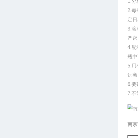
1.
2.
定日
3.
严密
4.
瓶中
5.
远离
6.
7.
南京