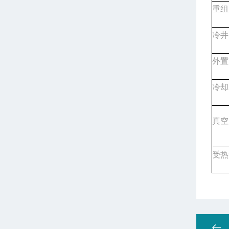
重组
冷井
外置
冷却
真空度
受热