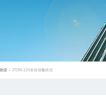
吹仪
-
JTDN-12S全自动氮吹仪