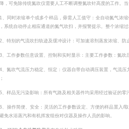
降，可免除传统氮吹仪需要人工不断调整氮吹针高度的工作。当
同时浓缩单个或多个样品，毋需人工值守：全自动氮气浓缩
，系统自动停止相应通道的氮气吹扫，并报警提示。整个浓缩过
特别的气流吹扫轨迹及缓冲设计：可加速溶剂蒸发浓缩、防
工作参数任意设置、控制和实时显示：主要工作参数：氮吹压
氮吹气流压力稳定、恒定：仪器自带自动调压装置，气流压力
；
样品无污染影响：所有气路及相关器件均采用经过验证的零污
操作简便、安全：灵活的工作参数设定、方便的样品置入/取
避免水浴蒸汽和有机挥发组份对仪器及操作人员的影响。