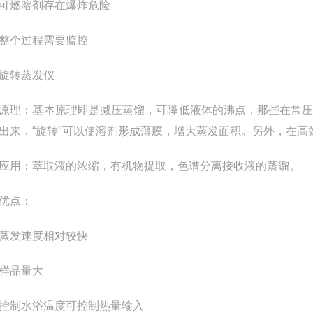
燃溶剂存在爆炸危险
个过程需要监控
转蒸发仪
：基本原理即是减压蒸馏，可降低液体的沸点，那些在常压
出来，“旋转"可以使溶剂形成薄膜，增大蒸发面积。另外，在高
用：萃取液的浓缩，有机物提取，色谱分离接收液的蒸馏。
点：
发速度相对较快
品量大
制水浴温度可控制热量输入