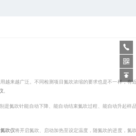
应用越来越广泛。不同检测项目氮吹浓缩的要求也是不一样，有
仪
。
别是氮吹针能自动下降、能自动结束氮吹过程、能自动升起样
动氮吹仪
将开启氮吹、启动加热至设定温度，随氮吹的进度，氮