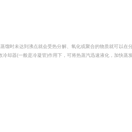
蒸馏时未达到沸点就会受热分解、氧化或聚合的物质就可以在
效冷却器(一般是冷凝管)作用下，可将热蒸汽迅速液化，加快蒸