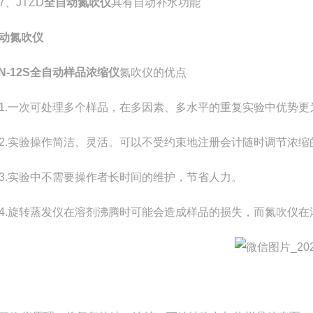
JTZD
全自动氮吹仪
具有自动补水功能
动氮吹仪
DN-12S全自动样品浓缩仪
氮吹仪的优点
一次可处理多个样品，在多因素、多水平的重复实验中优势更
实验操作简洁、灵活。可以不受约束地注册会计随时调节浓缩
实验中不需要操作者长时间的维护，节省人力。
旋转蒸发仪在溶剂沸腾时可能会造成样品的损失，而氮吹仪在