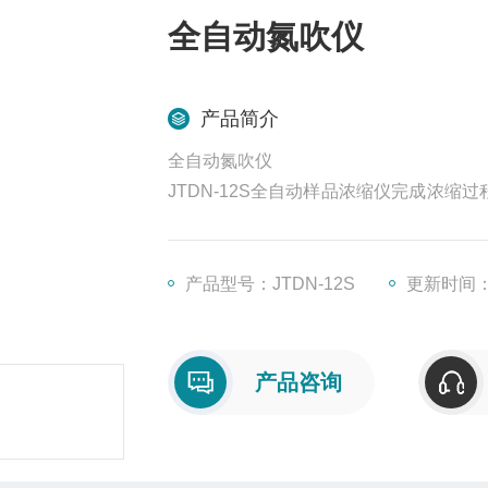
全自动氮吹仪
产品简介
全自动氮吹仪
JTDN-12S全自动样品浓缩仪完成浓
等，其中以氮吹浓缩较为简单，它不需要
便。同时要注意通风橱内空气的污染程度
产品型号：JTDN-12S
更新时间：2
产品咨询