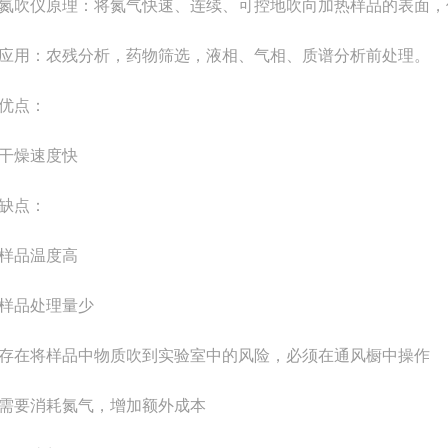
仪原理：将氮气快速、连续、可控地吹向加热样品的表面，使
用：农残分析，药物筛选，液相、气相、质谱分析前处理。
点：
燥速度快
点：
品温度高
品处理量少
在将样品中物质吹到实验室中的风险，必须在通风橱中操作
要消耗氮气，增加额外成本