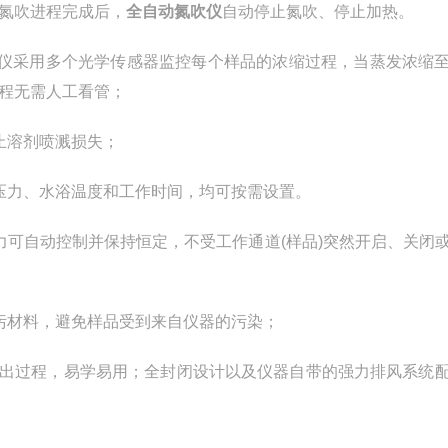
氮吹进程完成后，
全自动氮吹仪
自动停止氮吹、停止加热。
仪采用多个光学传感器监控每个样品的浓缩过程，当蒸发浓缩
程无需人工看管；
止溶剂喷溅损失；
力、水浴温度和工作时间，均可按需设置。
可自动控制并保持恒定，不受工作通道(样品)突然开启、关闭
材料，避免样品受到来自仪器的污染；
出过程，易学易用；全封闭设计以及仪器自带的强力排风系统