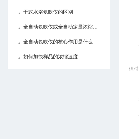
干式水浴氮吹仪的区别
全自动氮吹仪或全自动定量浓缩仪如何做选择
全自动氮吹仪的核心作用是什么
如何加快样品的浓缩速度
1、
积时
2、
3、
4、
5、