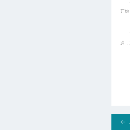
6、
开始
7、
通，