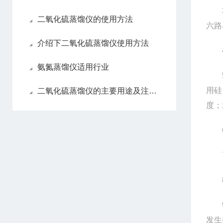
3、
二氧化硫蒸馏仪的使用方法
六路
介绍下二氧化硫蒸馏仪使用方法
4、
氨氮蒸馏仪适用行业
5、
用硅
二氧化硫蒸馏仪的主要用途及注意事项
度；
6、
7、
8、
9、
发生