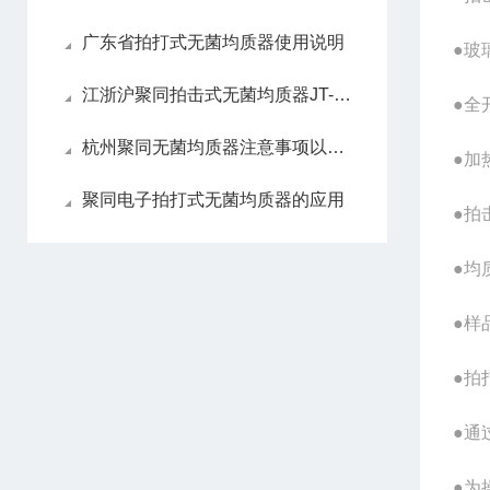
广东省拍打式无菌均质器使用说明
●玻
江浙沪聚同拍击式无菌均质器JT-10介绍
●全
杭州聚同无菌均质器注意事项以及要处理的方法
●加
聚同电子拍打式无菌均质器的应用
●拍
●均
●样
●拍
●通
●为