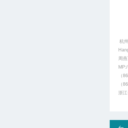
杭州
Hang
周燕
MP:/
（86
（86
浙江