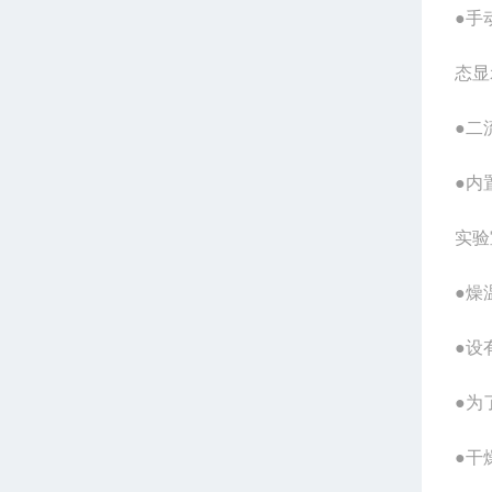
●手
态显
●二
●内
实验
●燥
●设
●为
●干