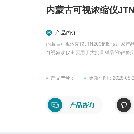
内蒙古可视浓缩仪JTN
产品简介
内蒙古可视浓缩仪JTN200氮吹仪厂家产品
可视氮吹仪主要用于大批量样品的浓缩或
通过微电脑控制技术，利用高纯铝材料做
值都是上一次保留下来的。若重新设定，操
产品型号：
更新时间：2026-05-
产品咨询