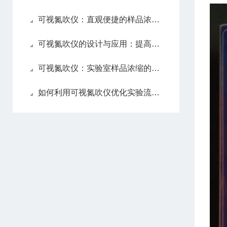
可视氮吹仪：直观便捷的样品浓缩前处理工具
可视氮吹仪的设计与应用：提高实验效率与精确度
可视氮吹仪：实验室样品浓缩的高效助手
如何利用可视氮吹仪优化实验流程与提高数据可靠性