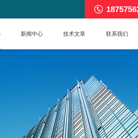
1875756
心
新闻中心
技术文章
联系我们