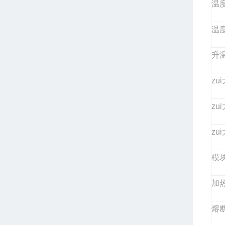
温度
温度
升温
zu
zu
zu
模
加
熔