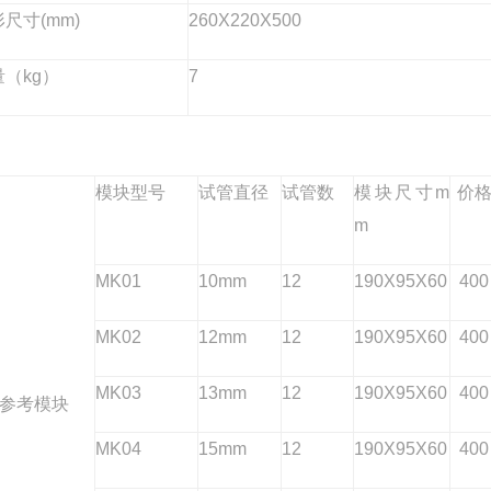
尺寸(mm)
260X220X500
量（kg）
7
模块型号
试管直径
试管数
模块尺寸m
价
m
MK01
10mm
12
190X95X60
400
MK02
12mm
12
190X95X60
400
MK03
13mm
12
190X95X60
400
参考模块
MK04
15mm
12
190X95X60
400