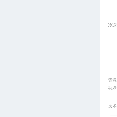
冷冻
该装
动浓
技术