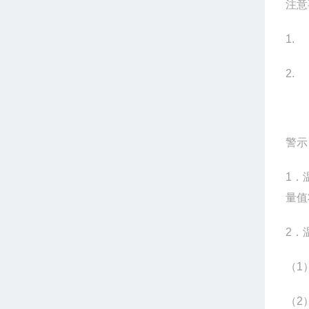
注意
1
2
警示
1
．
量值
2
．
（1
（2