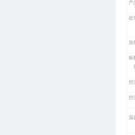
产
处
加
标
控
控
温