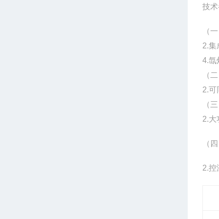
技术
（一
2.
4.
（二
2.
（三
2.
（四
2.
控