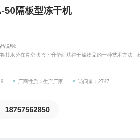
A-50隔板型冻干机
品说明:
将其水分在真空状态下升华而获得干燥物品的一种技术方法。
干燥机加水后能恢复到冻干前的状态并保持原由的生化特性。
28
厂商性质：生产厂家
访问量：2747
18757562850