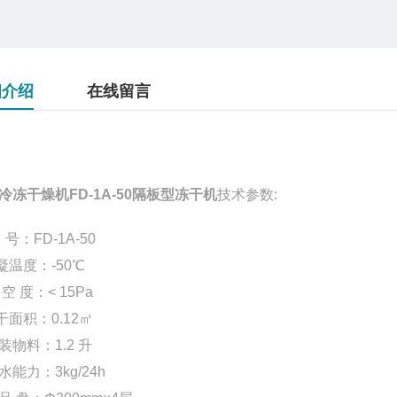
细介绍
在线留言
冷冻干燥机FD-1A-50隔板型冻干机
技术参数:
号：FD-1A-50
凝温度：-50℃
空 度：< 15Pa
干面积：0.12㎡
装物料：1.2 升
水能力：3kg/24h