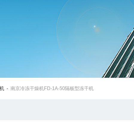
机
-
南京冷冻干燥机FD-1A-50隔板型冻干机