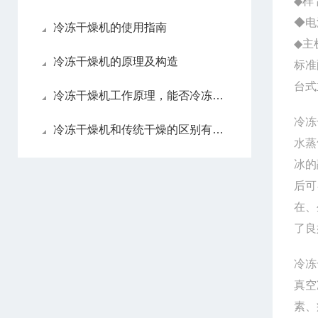
◆样
◆电源
冷冻干燥机的使用指南
◆主
冷冻干燥机的原理及构造
标准
台式
冷冻干燥机工作原理，能否冷冻干燥液体样品？
冷冻
冷冻干燥机和传统干燥的区别有哪些
水蒸
冰的
后可
在、
了良
冷冻
真空
素、