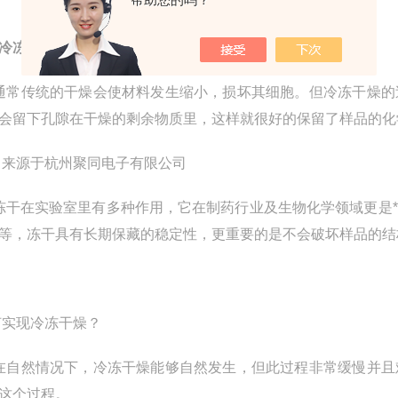
冷冻干燥机FD-1A-50隔板型冻干机
冷冻干燥的优点？
通常传统的干燥会使材料发生缩小，损坏其细胞。但冷冻干燥的
会留下孔隙在干燥的剩余物质里，这样就很好的保留了样品的化
 来源于杭州聚同电子有限公司
冻干在实验室里有多种作用，它在制药行业及生物化学领域更是
等，冻干具有长期保藏的稳定性，更重要的是不会破坏样品的结
何实现冷冻干燥？
在自然情况下，冷冻干燥能够自然发生，但此过程非常缓慢并且
这个过程。