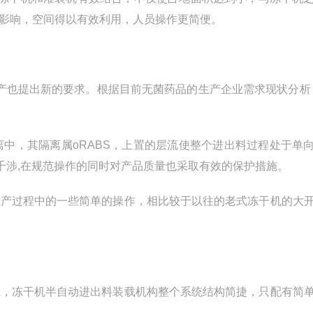
影响，空间得以有效利用，人员操作更简便。
生产也提出新的要求。根据目前无菌药品的生产企业需求现状分析
中，其隔离属oRABS，上置的层流使整个进出料过程处于单
的千涉,在规范操作的同时对产品质量也采取有效的保护措施。
生产过程中的一些简单的操作，相比较于以往的老式冻干机的大
位，冻干机半自动进出料装载机构整个系统结构简捷，只配有简