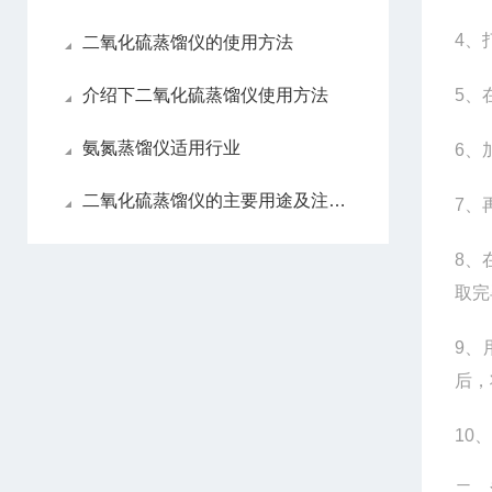
4
、
二氧化硫蒸馏仪的使用方法
介绍下二氧化硫蒸馏仪使用方法
5
、
氨氮蒸馏仪适用行业
6
、
二氧化硫蒸馏仪的主要用途及注意事项
7
、
8
、
取完
9
、
后，
10
、
二