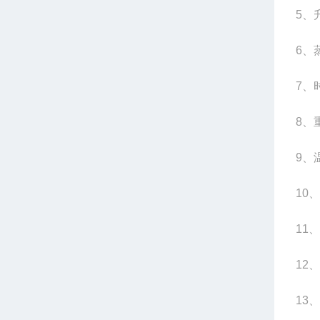
5
、升
6
、蒸
7
、
8
、
9
、
10
、
11
、
12
、
13
、