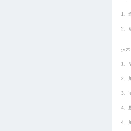
1
、
2
、
技术
1
、型
2
、
3
、
4
、
4
、