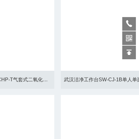
探头细胞保存箱HH.CHP-T气套式二氧化培养箱