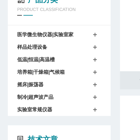
PRODUCT CLASSIFICATION
医学微生物仪器|实验室家
样品处理设备
低温|恒温|高温槽
培养箱|干燥箱|气候箱
摇床|振荡器
制冷|超声波产品
实验室常规仪器
技术文章