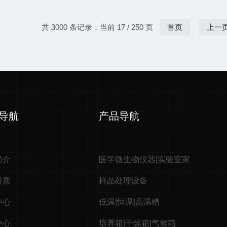
共 3000 条记录，当前 17 / 250 页
首页
上一
导航
产品导航
简介
医学微生物仪器|实验室家
资质
样品处理设备
中心
低温|恒温|高温槽
中心
培养箱|干燥箱|气候箱