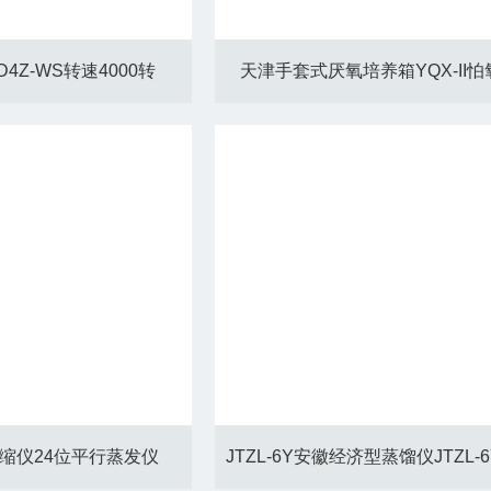
4Z-WS转速4000转
天津手套式厌氧培养箱YQX-II
缩仪24位平行蒸发仪