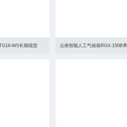
G16-WS长期现货
云南智能人工气候箱RGX-150B