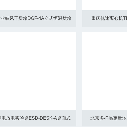
业鼓风干燥箱DGF-4A立式恒温烘箱
重庆低速离心机TD
电放电实验桌ESD-DESK-A桌面式
北京多样品定量浓