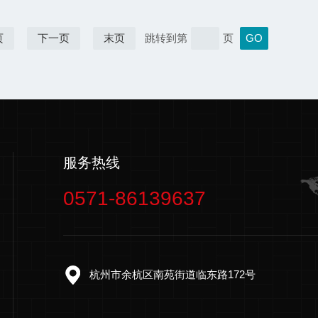
页
下一页
末页
跳转到第
页
服务热线
0571-86139637
杭州市余杭区南苑街道临东路172号