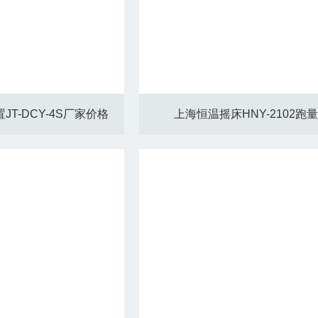
T-DCY-4S厂家价格
上海恒温摇床HNY-2102跑