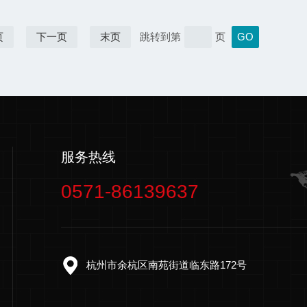
页
下一页
末页
跳转到第
页
服务热线
0571-86139637
杭州市余杭区南苑街道临东路172号