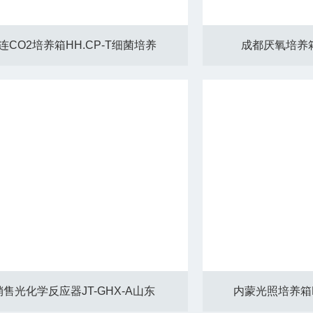
连CO2培养箱HH.CP-T细菌培养
成都厌氧培养箱
销售光化学反应器JT-GHX-A山东
内蒙光照培养箱P