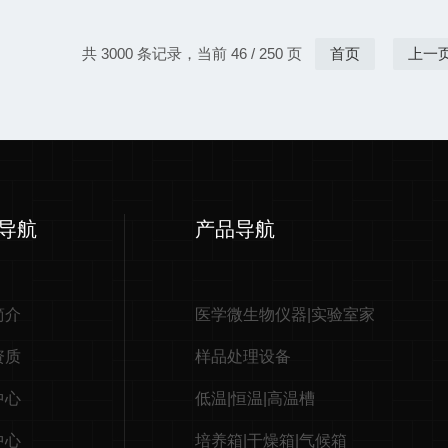
共 3000 条记录，当前 46 / 250 页
首页
上一
导航
产品导航
简介
医学微生物仪器|实验室家
资质
样品处理设备
中心
低温|恒温|高温槽
中心
培养箱|干燥箱|气候箱