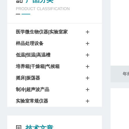
PRODUCT CLASSIFICATION
医学微生物仪器|实验室家
样品处理设备
低温|恒温|高温槽
培养箱|干燥箱|气候箱
年
摇床|振荡器
制冷|超声波产品
实验室常规仪器
技术文章