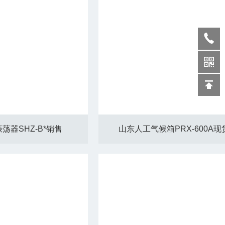
荡器SHZ-B*销售
山东人工气候箱PRX-600A