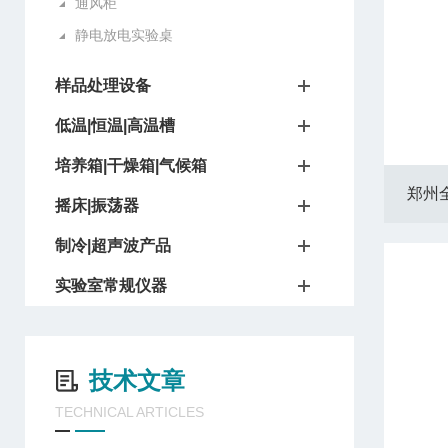
通风柜
静电放电实验桌
样品处理设备
低温|恒温|高温槽
培养箱|干燥箱|气候箱
郑州全
摇床|振荡器
制冷|超声波产品
实验室常规仪器
技术文章
TECHNICAL ARTICLES