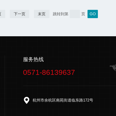
页
下一页
末页
跳转到第
页
服务热线
0571-86139637
杭州市余杭区南苑街道临东路172号