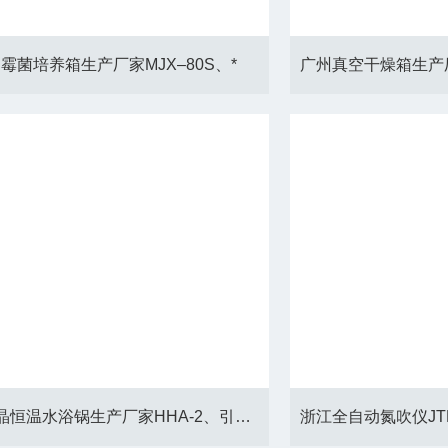
霉菌培养箱生产厂家MJX–80S、*
深圳液晶恒温水浴锅生产厂家HHA-2、引爆全城