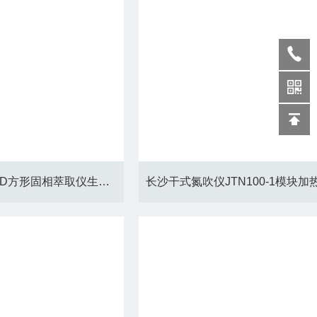
福州12通路JTCQ-12D方形固相萃取仪生产厂家、安装调试