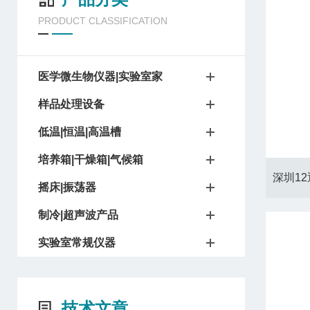
PRODUCT CLASSIFICATION
医学微生物仪器|实验室家
样品处理设备
低温|恒温|高温槽
培养箱|干燥箱|气候箱
摇床|振荡器
制冷|超声波产品
实验室常规仪器
技术文章