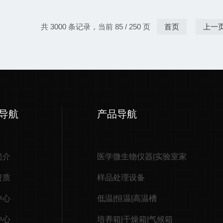
共 3000 条记录，当前 85 / 250 页
首页
上一
导航
产品导航
简介
医学微生物仪器|实验室家
资质
样品处理设备
中心
低温|恒温|高温槽
中心
培养箱|干燥箱|气候箱