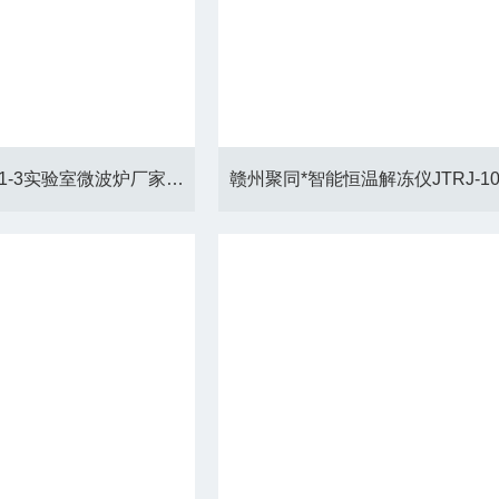
南宁市聚同JTONE-J1-3实验室微波炉厂家、*