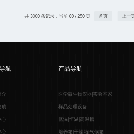
共 3000 条记录，当前 89 / 250 页
首页
上一
导航
产品导航
简介
医学微生物仪器|实验室家
资质
样品处理设备
中心
低温|恒温|高温槽
中心
培养箱|干燥箱|气候箱