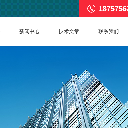
1875756
心
新闻中心
技术文章
联系我们