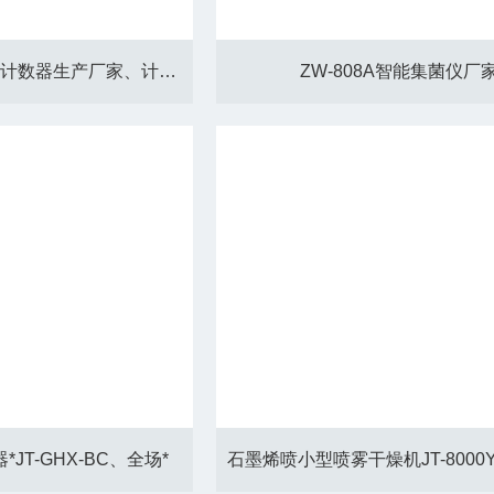
福州Qi3536细胞分类计数器生产厂家、计数58种细胞
ZW-808A智能集菌仪厂
JT-GHX-BC、全场*