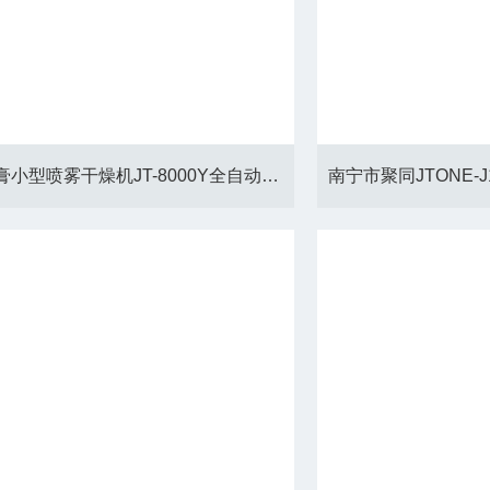
长沙浸膏小型喷雾干燥机JT-8000Y全自动控制