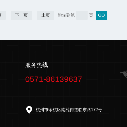
页
下一页
末页
跳转到第
页
服务热线
0571-86139637
杭州市余杭区南苑街道临东路172号