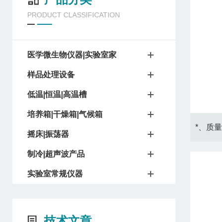
PRODUCT CLASSIFICATION
医学微生物仪器|实验室家
样品处理设备
低温|恒温|高温槽
培养箱|干燥箱|气候箱
摇床|振荡器
制冷|超声波产品
实验室常规仪器
技术文章