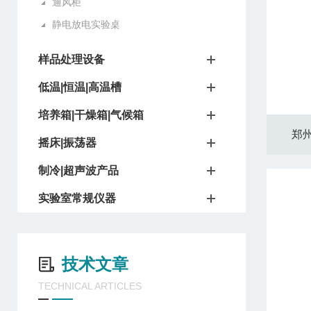
通风柜
静电放电实验桌
样品处理设备
低温|恒温|高温槽
培养箱|干燥箱|气候箱
郑州
摇床|振荡器
制冷|超声波产品
实验室常规仪器
技术文章
TECHNICAL ARTICLES